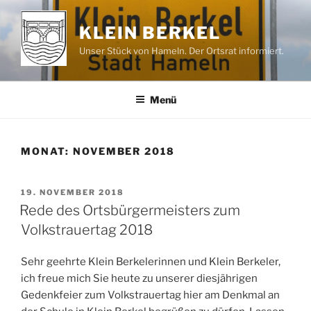
Zum
Inhalt
KLEIN BERKEL
springen
Unser Stück von Hameln. Der Ortsrat informiert.
Menü
MONAT:
NOVEMBER 2018
VERÖFFENTLICHT
19. NOVEMBER 2018
AM
Rede des Ortsbürgermeisters zum
Volkstrauertag 2018
Sehr geehrte Klein Berkelerinnen und Klein Berkeler,
ich freue mich Sie heute zu unserer diesjährigen
Gedenkfeier zum Volkstrauertag hier am Denkmal an