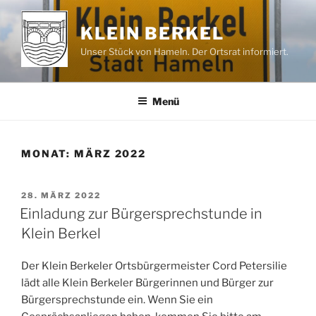
Zum
Inhalt
KLEIN BERKEL
springen
Unser Stück von Hameln. Der Ortsrat informiert.
Menü
MONAT:
MÄRZ 2022
VERÖFFENTLICHT
28. MÄRZ 2022
AM
Einladung zur Bürgersprechstunde in
Klein Berkel
Der Klein Berkeler Ortsbürgermeister Cord Petersilie
lädt alle Klein Berkeler Bürgerinnen und Bürger zur
Bürgersprechstunde ein. Wenn Sie ein