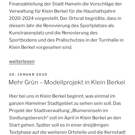
Finanzabteilung der Stadt Hameln die Vorschläge der
Verwaltung für Klein Berkel für die Haushaltsjahre
2020-2024 vorgestellt. Der Ortsrat begrüßte, dass in
diesem Jahr die Renovierung des Sportplatzes als
Kunstrasenplatz und die Renovierung des
Sportbodens und des Prallschutzes in der Turnhalle in
Klein Berkel vorgesehen sind.
„Ortsrat
weiterlesen
widerspricht
VERÖFFENTLICHT
20. JANUAR 2020
der
AM
Mehr Grün – Modellprojekt in Klein Berkel
Stadtverwaltung“
Hier bei uns in Klein Berkel beginnt, was einmal im
ganzen Hamelner Stadtgebiet zu sehen sein soll. Das
Projekt der Stadtverwaltung „Blumeninseln im
Siedlungsbereich“ soll im April in Klein Berkel an den
Start gehen. Später soll es in einer dreijährigen
Testphase auf die weiteren Ortsteile und die Kernstadt