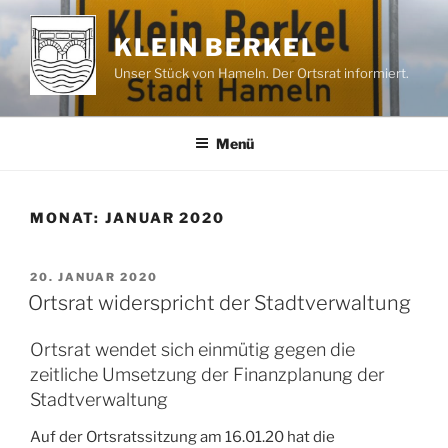
Zum
Inhalt
KLEIN BERKEL
springen
Unser Stück von Hameln. Der Ortsrat informiert.
Menü
MONAT:
JANUAR 2020
VERÖFFENTLICHT
20. JANUAR 2020
AM
Ortsrat widerspricht der Stadtverwaltung
Ortsrat wendet sich einmütig gegen die
zeitliche Umsetzung der Finanzplanung der
Stadtverwaltung
Auf der Ortsratssitzung am 16.01.20 hat die