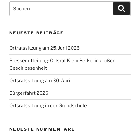
Suchen
Blick“
Suche
nach:
NEUESTE BEITRÄGE
Ortratssitzung am 25. Juni 2026
Pressemitteilung: Ortsrat Klein Berkel in großer
Geschlossenheit
Ortsratssitzung am 30. April
Bürgerfahrt 2026
Ortsratssitzung in der Grundschule
NEUESTE KOMMENTARE