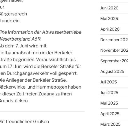
egen haben,
ur
Juni 2026
Bürgersprech
Mai 2026
tunde ein.
April 2026
Eine Information der Abwasserbetriebe
Weserbergland AöR.
Dezember 202
b dem 7. Juni wird mit
November 20
Tiefbaumaßnahmen in der Berkeler
traße begonnen. Voraussichtlich bis
September 20
um 17. Juni wird die Berkeler Straße für
August 2025
en Durchgangsverkehr voll gesperrt.
ie Anlieger der Berkeler Straße,
Juli 2025
Bäckerwinkel und Hummebogen haben
Juni 2025
n dieser Zeit freien Zugang zu ihren
Grundstücken.
Mai 2025
April 2025
Mit freundlichen Grüßen
März 2025