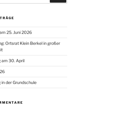
ITRÄGE
 am 25. Juni 2026
g: Ortsrat Klein Berkel in großer
it
 am 30. April
026
g in der Grundschule
MMENTARE