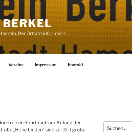
 BERKEL
ameln. Der Ortsrat informiert.
Vereine
Impressum
Kontakt
Durch einen Rohrbruch am Anfang der
Suchen
traße „Hohe Linden“ sind zur Zeit große
nach: