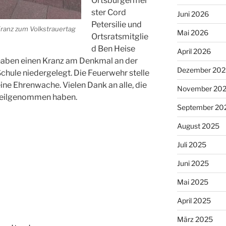
Ortsbürgermei
ster Cord
Juni 2026
Petersilie und
ranz zum Volkstrauertag
Mai 2026
Ortsratsmitglie
d Ben Heise
April 2026
haben einen Kranz am Denkmal an der
Dezember 202
chule niedergelegt. Die Feuerwehr stelle
ine Ehrenwache. Vielen Dank an alle, die
November 20
teilgenommen haben.
September 20
August 2025
Juli 2025
Juni 2025
Mai 2025
April 2025
März 2025