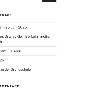
ITRÄGE
 am 25. Juni 2026
g: Ortsrat Klein Berkel in großer
it
 am 30. April
026
g in der Grundschule
MMENTARE