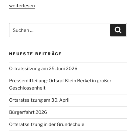
„Bürgerfahrt
weiterlesen
zum
Küchenmuseum“
Suchen
Suche
nach:
NEUESTE BEITRÄGE
Ortratssitzung am 25. Juni 2026
Pressemitteilung: Ortsrat Klein Berkel in großer
Geschlossenheit
Ortsratssitzung am 30. April
Bürgerfahrt 2026
Ortsratssitzung in der Grundschule