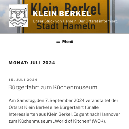
Zum
Inhalt
KLEIN BERKEL
springen
Unser Stück von Hameln. Der Ortsrat informiert.
Menü
MONAT:
JULI 2024
VERÖFFENTLICHT
15. JULI 2024
AM
Bürgerfahrt zum Küchenmuseum
Am Samstag, den 7. September 2024 veranstaltet der
Ortsrat Klein Berkel eine Bürgerfahrt für alle
Interessierten aus Klein Berkel. Es geht nach Hannover
zum Küchenmuseum „World of Kitchen“ (WOK).