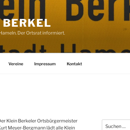
 BERKEL
ameln. Der Ortsrat informiert.
Vereine
Impressum
Kontakt
er Klein Berkeler Ortsbürgermeister
Suchen
urt Meyer-Bergmann lädt alle Klein
nach: