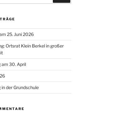
ITRÄGE
 am 25. Juni 2026
g: Ortsrat Klein Berkel in großer
it
 am 30. April
026
g in der Grundschule
MMENTARE