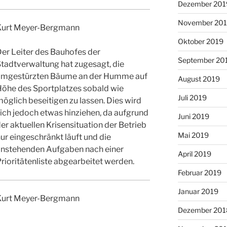
Dezember 201
November 20
Kurt Meyer-Bergmann
Oktober 2019
er Leiter des Bauhofes der
September 20
tadtverwaltung hat zugesagt, die
umgestürzten Bäume an der Humme auf
August 2019
Höhe des Sportplatzes sobald wie
Juli 2019
öglich beseitigen zu lassen. Dies wird
ich jedoch etwas hinziehen, da aufgrund
Juni 2019
er aktuellen Krisensituation der Betrieb
Mai 2019
ur eingeschränkt läuft und die
anstehenden Aufgaben nach einer
April 2019
rioritätenliste abgearbeitet werden.
Februar 2019
Januar 2019
Kurt Meyer-Bergmann
Dezember 201