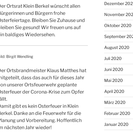
Dezember 20
er Ortsrat Klein Berkel wünscht allen
Bürgerinnen und Bürgern frohe
November 20
sterfeiertage. Bleiben Sie Zuhause und
Oktober 2020
leiben Sie gesund! Wir freuen uns auf
in baldiges Wiedersehen.
September 20
August 2020
ild: Birgit Wendling
Juli 2020
Juni 2020
Der Ortsbrandmeister Klaus Matthes hat
itgeteilt, dass das auch für dieses Jahr
Mai 2020
von unserer Ortsfeuerwehr geplante
April 2020
Osterfeuer der Corona-Krise zum Opfer
ällt.
März 2020
amit gibt es kein Osterfeuer in Klein
erkel. Danke an die Feuerwehr für die
Februar 2020
lanung und Vorbereitung. Hoffentlich
Januar 2020
m nächsten Jahr wieder!