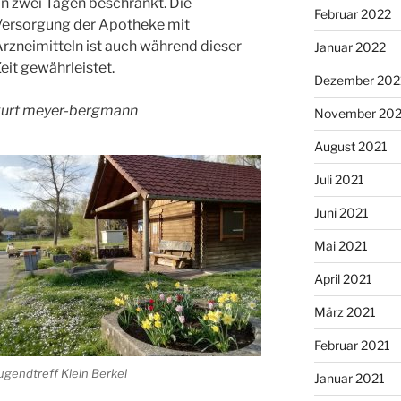
n zwei Tagen beschränkt. Die
Februar 2022
Versorgung der Apotheke mit
rzneimitteln ist auch während dieser
Januar 2022
eit gewährleistet.
Dezember 202
kurt meyer-bergmann
November 202
August 2021
Juli 2021
Juni 2021
Mai 2021
April 2021
März 2021
Februar 2021
ugendtreff Klein Berkel
Januar 2021