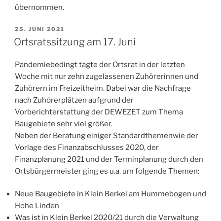
übernommen.
VERÖFFENTLICHT
25. JUNI 2021
AM
Ortsratssitzung am 17. Juni
Pandemiebedingt tagte der Ortsrat in der letzten
Woche mit nur zehn zugelassenen Zuhörerinnen und
Zuhörern im Freizeitheim. Dabei war die Nachfrage
nach Zuhörerplätzen aufgrund der
Vorberichterstattung der DEWEZET zum Thema
Baugebiete sehr viel größer.
Neben der Beratung einiger Standardthemenwie der
Vorlage des Finanzabschlusses 2020, der
Finanzplanung 2021 und der Terminplanung durch den
Ortsbürgermeister ging es u.a. um folgende Themen:
Neue Baugebiete in Klein Berkel am Hummebogen und
Hohe Linden
Was ist in Klein Berkel 2020/21 durch die Verwaltung