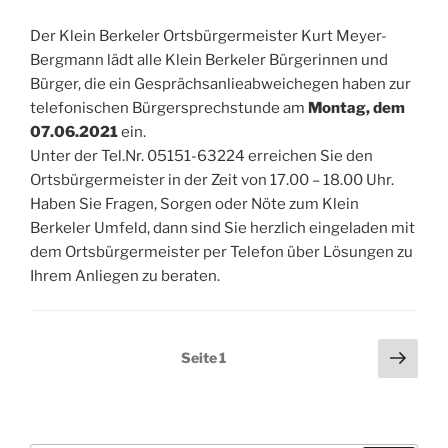
Der Klein Berkeler Ortsbürgermeister Kurt Meyer-
Bergmann lädt alle Klein Berkeler Bürgerinnen und
Bürger, die ein Gesprächsanlieabweichegen haben zur
telefonischen Bürgersprechstunde am
Montag, dem
07.06.2021
ein.
Unter der Tel.Nr. 05151-63224 erreichen Sie den
Ortsbürgermeister in der Zeit von 17.00 – 18.00 Uhr.
Haben Sie Fragen, Sorgen oder Nöte zum Klein
Berkeler Umfeld, dann sind Sie herzlich eingeladen mit
dem Ortsbürgermeister per Telefon über Lösungen zu
Ihrem Anliegen zu beraten.
Seitennummerierung
Näch
Seite
1
Seit
der
Beiträge