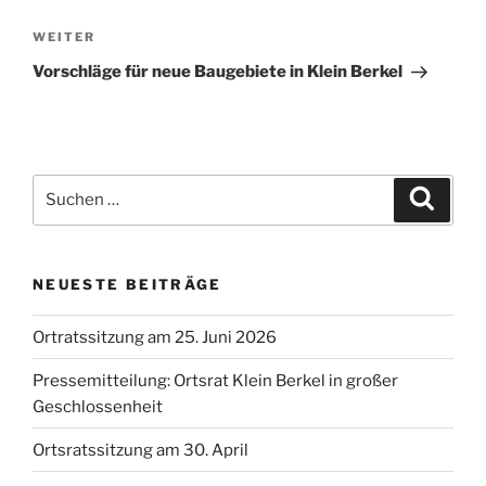
Nächster
WEITER
Beitrag
Vorschläge für neue Baugebiete in Klein Berkel
Suchen
Suche
nach:
NEUESTE BEITRÄGE
Ortratssitzung am 25. Juni 2026
Pressemitteilung: Ortsrat Klein Berkel in großer
Geschlossenheit
Ortsratssitzung am 30. April