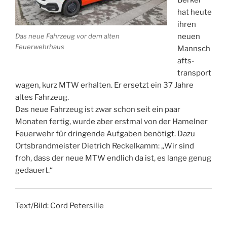
Berkel
hat heute
ihren
Das neue Fahrzeug vor dem alten
neuen
Feuerwehrhaus
Mannsch
afts-
transport
wagen, kurz MTW erhalten. Er ersetzt ein 37 Jahre
altes Fahrzeug.
Das neue Fahrzeug ist zwar schon seit ein paar
Monaten fertig, wurde aber erstmal von der Hamelner
Feuerwehr für dringende Aufgaben benötigt. Dazu
Ortsbrandmeister Dietrich Reckelkamm: „Wir sind
froh, dass der neue MTW endlich da ist, es lange genug
gedauert.“
Text/Bild: Cord Petersilie