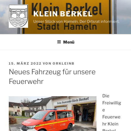
Zum
Inhalt
KLEIN BERKEL
springen
Unser Stück von Hameln. Der Ortsrat informiert.
Menü
VERÖFFENTLICHT
15. MÄRZ 2022
VON
ORKLEINB
AM
Neues Fahrzeug für unsere
Feuerwehr
Die
Freiwillig
e
Feuerwe
hr Klein