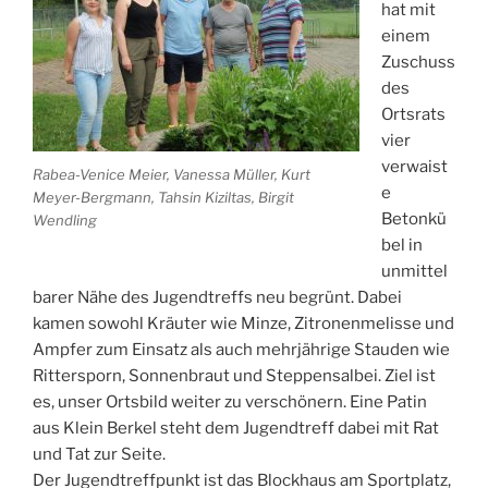
hat mit
einem
Zuschuss
des
Ortsrats
vier
verwaist
Rabea-Venice Meier, Vanessa Müller, Kurt
e
Meyer-Bergmann, Tahsin Kiziltas, Birgit
Betonkü
Wendling
bel in
unmittel
barer Nähe des Jugendtreffs neu begrünt.
Dabei
kamen sowohl Kräuter wie Minze, Zitronenmelisse und
Ampfer zum Einsatz als auch mehrjährige Stauden wie
Rittersporn, Sonnenbraut und Steppensalbei. Ziel ist
es, unser Ortsbild weiter zu verschönern. Eine Patin
aus Klein Berkel steht dem Jugendtreff dabei mit Rat
und Tat zur Seite.
Der Jugendtreffpunkt ist das Blockhaus am Sportplatz,