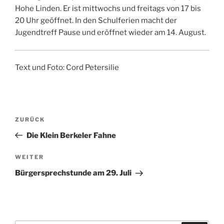
Hohe Linden. Er ist mittwochs und freitags von 17 bis
20 Uhr geöffnet. In den Schulferien macht der
Jugendtreff Pause und eröffnet wieder am 14. August.
Text und Foto: Cord Petersilie
Beitragsnavigation
Vorheriger
ZURÜCK
Beitrag
Die Klein Berkeler Fahne
Nächster
WEITER
Beitrag
Bürgersprechstunde am 29. Juli