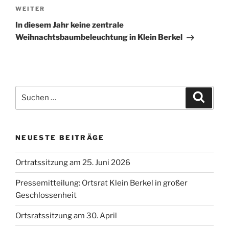
Nächster
WEITER
Beitrag
In diesem Jahr keine zentrale
Weihnachtsbaumbeleuchtung in Klein Berkel
Suchen
Suche
nach:
NEUESTE BEITRÄGE
Ortratssitzung am 25. Juni 2026
Pressemitteilung: Ortsrat Klein Berkel in großer
Geschlossenheit
Ortsratssitzung am 30. April