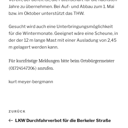
Jahre zu übernehmen. Bei Auf- und Abbau zum 1. Mai
bzw. im Oktober unterstützt das THW.
Gesucht wird auch eine Unterbringungsmöglichkeit
für die Wintermonate. Geeignet wäre eine Scheune, in
der der 12 m lange Mast mit einer Ausladung von 2,45
m gelagert werden kann.
Für kurzfristige Meldungen bitte beim Ortsbürgermeister
(01724547206) anrufen.
kurt meyer-bergmann
Beitragsnavigation
Vorheriger
ZURÜCK
Beitrag
LKW Durchfahrverbot für die Berkeler Straße