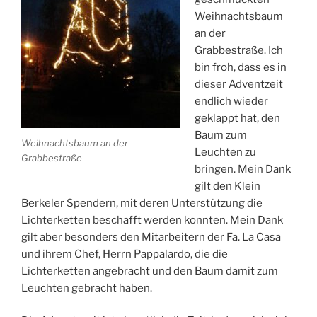
Weihnachtsbaum
an der
Grabbestraße. Ich
bin froh, dass es in
dieser Adventzeit
endlich wieder
geklappt hat, den
Baum zum
Weihnachtsbaum an der
Leuchten zu
Grabbestraße
bringen. Mein Dank
gilt den Klein
Berkeler Spendern, mit deren Unterstützung die
Lichterketten beschafft werden konnten.
Mein Dank
gilt aber besonders den Mitarbeitern der Fa. La Casa
und ihrem Chef, Herrn Pappalardo, die die
Lichterketten angebracht und den Baum damit zum
Leuchten gebracht haben.